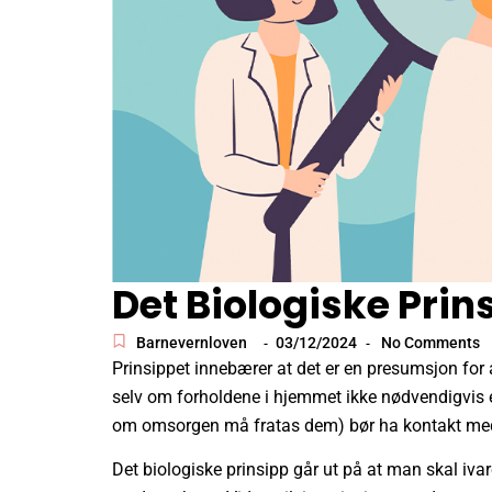
Det Biologiske Prin
Barnevernloven
03/12/2024
No Comments
-
-
Prinsippet innebærer at det er en presumsjon for a
selv om forholdene i hjemmet ikke nødvendigvis er
om omsorgen må fratas dem) bør ha kontakt med 
Det biologiske prinsipp går ut på at man skal iv