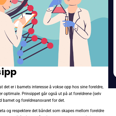
sipp
t det er i barnets interesse å vokse opp hos sine foreldre,
 optimale. Prinsippet går også ut på at foreldrene (selv
barnet og foreldreansvaret for det.
areta og respektere det båndet som skapes mellom foreldre