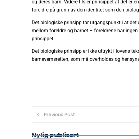
og deres barn. Videre tilsier prinsippet at det e
foreldre på grunn av den identitet som den biolog
Det biologiske prinsipp tar utgangspunkt i at det e
mellom foreldre og barnet – foreldrene har ingen 
prinsippet.
Det biologiske prinsipp er ikke uttrykt i lovens tek
barnevernsretten, som må overholdes og hensyns
Previous Post
Nylig publisert