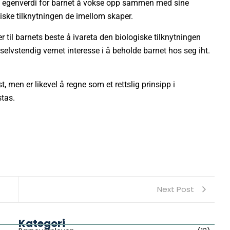
r en egenverdi for barnet å vokse opp sammen med sine
iske tilknytningen de imellom skaper.
r til barnets beste å ivareta den biologiske tilknytningen
selvstendig vernet interesse i å beholde barnet hos seg iht.
st, men er likevel å regne som et rettslig prinsipp i
tas.
Next Post
Kategori