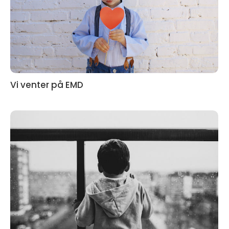
Vi venter på EMD