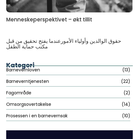
Menneskeperspektivet – økt tillit
حقوق الوالدين وأولياء الأمورعندما يفتح تحقيق من قبل
مكتب حماية الطفل
Kategori
Barnevernloven
(13)
Barneverntjenesten
(22)
Fagområde
(2)
Omsorgsovertakelse
(14)
Prosessen i en barnevernsak
(10)