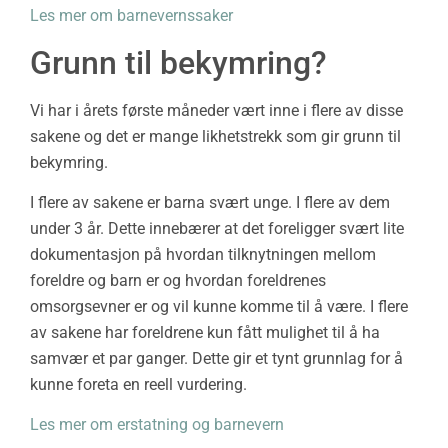
Les mer om barnevernssaker
Grunn til bekymring?
Vi har i årets første måneder vært inne i flere av disse
sakene og det er mange likhetstrekk som gir grunn til
bekymring.
I flere av sakene er barna svært unge. I flere av dem
under 3 år. Dette innebærer at det foreligger svært lite
dokumentasjon på hvordan tilknytningen mellom
foreldre og barn er og hvordan foreldrenes
omsorgsevner er og vil kunne komme til å være. I flere
av sakene har foreldrene kun fått mulighet til å ha
samvær et par ganger. Dette gir et tynt grunnlag for å
kunne foreta en reell vurdering.
Les mer om erstatning og barnevern