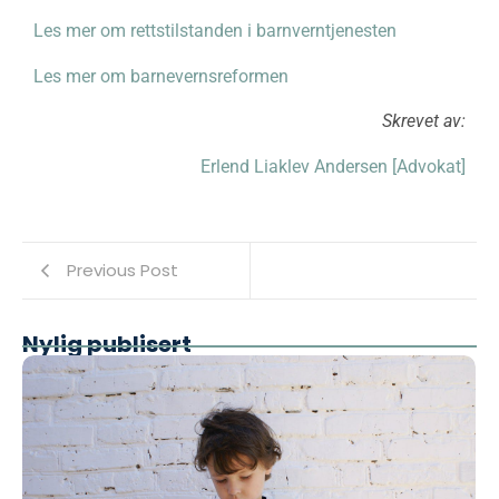
Les mer om rettstilstanden i barnverntjenesten
Les mer om barnevernsreformen
Skrevet av:
Erlend Liaklev Andersen [A
dvokat]
Previous Post
Nylig publisert