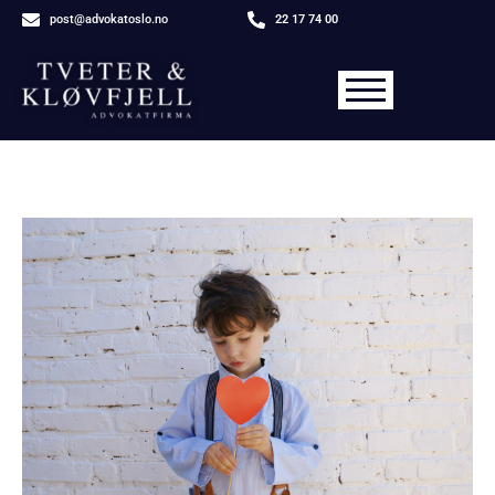
post@advokatoslo.no
22 17 74 00