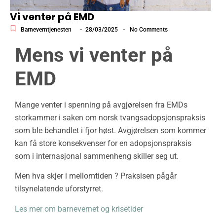
Vi venter på EMD
-
-
Barneverntjenesten
28/03/2025
No Comments
Mens vi venter på
EMD
Mange venter i spenning på avgjørelsen fra EMDs
storkammer i saken om norsk tvangsadopsjonspraksis
som ble behandlet i fjor høst. Avgjørelsen som kommer
kan få store konsekvenser for en adopsjonspraksis
som i internasjonal sammenheng skiller seg ut.
Men hva skjer i mellomtiden ? Praksisen pågår
tilsynelatende uforstyrret.
Les mer om barnevernet og krisetider