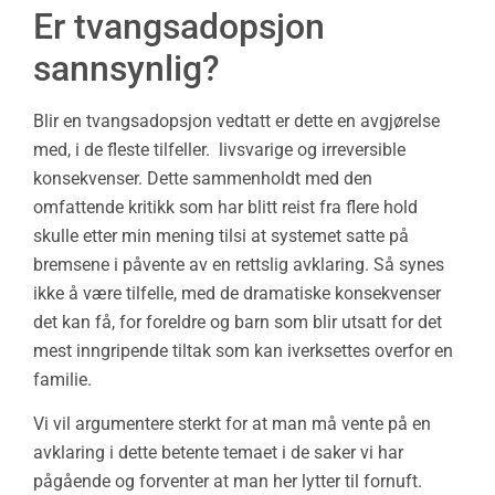
Er tvangsadopsjon
sannsynlig?
Blir en tvangsadopsjon vedtatt er dette en avgjørelse
med, i de fleste tilfeller. livsvarige og irreversible
konsekvenser. Dette sammenholdt med den
omfattende kritikk som har blitt reist fra flere hold
skulle etter min mening tilsi at systemet satte på
bremsene i påvente av en rettslig avklaring. Så synes
ikke å være tilfelle, med de dramatiske konsekvenser
det kan få, for foreldre og barn som blir utsatt for det
mest inngripende tiltak som kan iverksettes overfor en
familie.
Vi vil argumentere sterkt for at man må vente på en
avklaring i dette betente temaet i de saker vi har
pågående og forventer at man her lytter til fornuft.