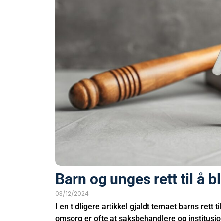
Barn og unges rett til å bl
03/12/2024
I en tidligere artikkel gjaldt temaet barns rett 
omsorg er ofte at saksbehandlere og institusjon