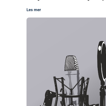
Les mer