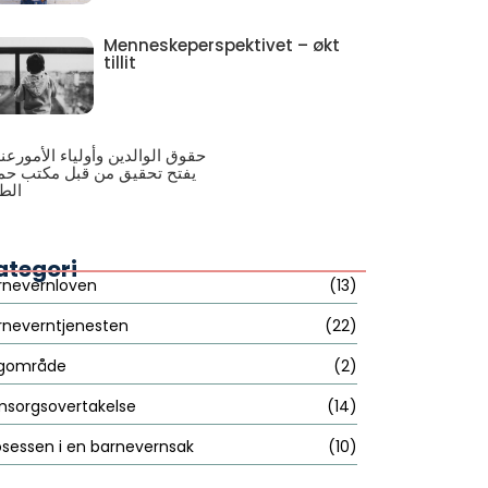
Menneskeperspektivet – økt
tillit
حقوق الوالدين وأولياء الأمورعن
يفتح تحقيق من قبل مكتب حما
الط
ategori
rnevernloven
(13)
rneverntjenesten
(22)
gområde
(2)
sorgsovertakelse
(14)
osessen i en barnevernsak
(10)