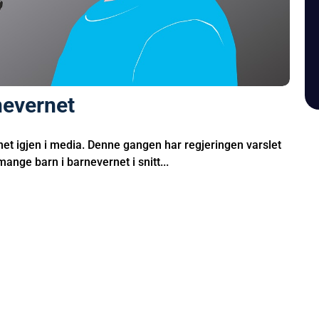
nevernet
net igjen i media. Denne gangen har regjeringen varslet
ange barn i barnevernet i snitt...