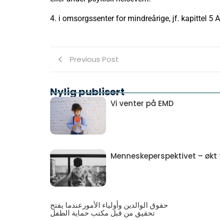
4.
i omsorgssenter for mindreårige, jf. kapittel 5 A
Previous Post
Nylig publisert
Vi venter på EMD
Menneskeperspektivet – økt ti
حقوق الوالدين وأولياء الأمورعندما يفتح
تحقيق من قبل مكتب حماية الطفل