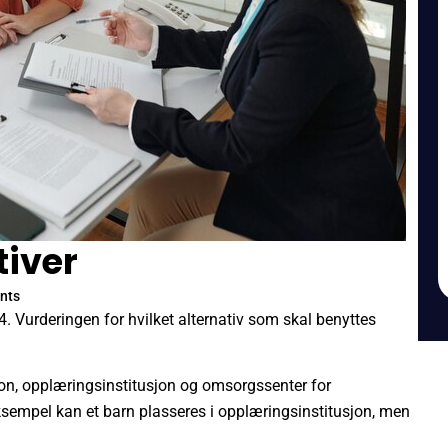
tiver
nts
. Vurderingen for hvilket alternativ som skal benyttes
sjon, opplæringsinstitusjon og omsorgssenter for
ksempel kan et barn plasseres i opplæringsinstitusjon, men