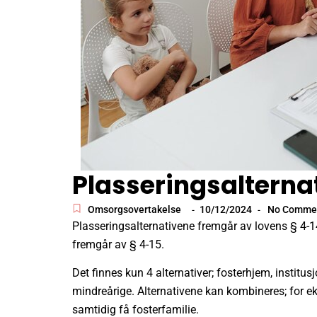
Plasseringsalterna
Omsorgsovertakelse
10/12/2024
No Comme
-
-
Plasseringsalternativene fremgår av lovens § 4-14
fremgår av § 4-15.
Det finnes kun 4 alternativer; fosterhjem, institu
mindreårige. Alternativene kan kombineres; for e
samtidig få fosterfamilie.