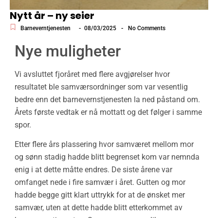
Nytt år – ny seier
-
-
Barneverntjenesten
08/03/2025
No Comments
Nye muligheter
Vi avsluttet fjoråret med flere avgjørelser hvor
resultatet ble samværsordninger som var vesentlig
bedre enn det barnevernstjenesten la ned påstand om.
Årets første vedtak er nå mottatt og det følger i samme
spor.
Etter flere års plassering hvor samværet mellom mor
og sønn stadig hadde blitt begrenset kom var nemnda
enig i at dette måtte endres. De siste årene var
omfanget nede i fire samvær i året. Gutten og mor
hadde begge gitt klart uttrykk for at de ønsket mer
samvær, uten at dette hadde blitt etterkommet av