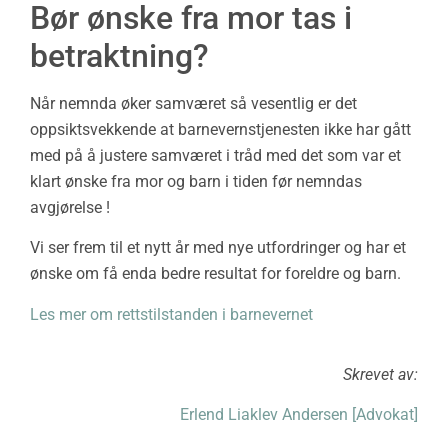
Bør ønske fra mor tas i
betraktning?
Når nemnda øker samværet så vesentlig er det
oppsiktsvekkende at barnevernstjenesten ikke har gått
med på å justere samværet i tråd med det som var et
klart ønske fra mor og barn i tiden før nemndas
avgjørelse !
Vi ser frem til et nytt år med nye utfordringer og har et
ønske om få enda bedre resultat for foreldre og barn.
Les mer om rettstilstanden i barnevernet
Skrevet av:
Erlend Liaklev Andersen [Advokat]