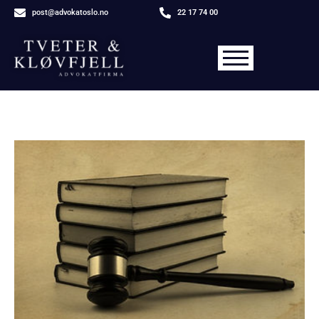
post@advokatoslo.no
22 17 74 00