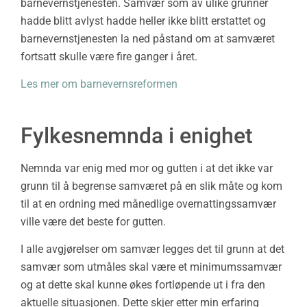
barnevernstjenesten. Samvær som av ulike grunner
hadde blitt avlyst hadde heller ikke blitt erstattet og
barnevernstjenesten la ned påstand om at samværet
fortsatt skulle være fire ganger i året.
Les mer om barnevernsreformen
Fylkesnemnda i enighet
Nemnda var enig med mor og gutten i at det ikke var
grunn til å begrense samværet på en slik måte og kom
til at en ordning med månedlige overnattingssamvær
ville være det beste for gutten.
I alle avgjørelser om samvær legges det til grunn at det
samvær som utmåles skal være et minimumssamvær
og at dette skal kunne økes fortløpende ut i fra den
aktuelle situasjonen. Dette skjer etter min erfaring