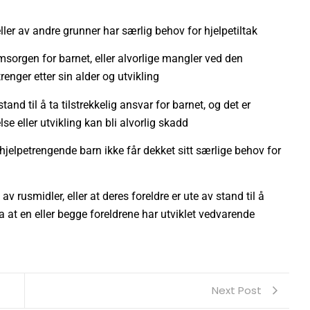
ler av andre grunner har særlig behov for hjelpetiltak
msorgen for barnet, eller alvorlige mangler ved den
enger etter sin alder og utvikling
tand til å ta tilstrekkelig ansvar for barnet, og det er
e eller utvikling kan bli alvorlig skadd
hjelpetrengende barn ikke får dekket sitt særlige behov for
v rusmidler, eller at deres foreldre er ute av stand til å
 at en eller begge foreldrene har utviklet vedvarende
Next Post