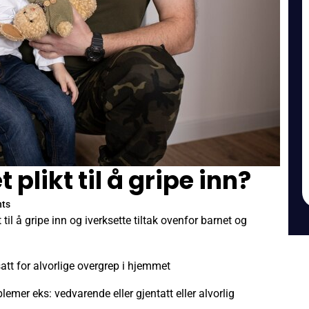
plikt til å gripe inn?
ts
 til å gripe inn og iverksette tiltak ovenfor barnet og
tsatt for alvorlige overgrep i hjemmet
blemer eks: vedvarende eller gjentatt eller alvorlig