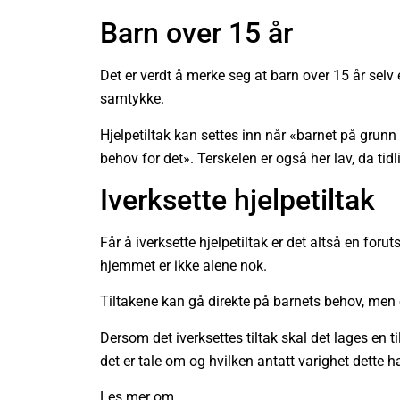
Barn over 15 år
Det er verdt å merke seg at barn over 15 år selv 
samtykke.
Hjelpetiltak kan settes inn når «barnet på grunn
behov for det». Terskelen er også her lav, da tidli
Iverksette hjelpetiltak
Får å iverksette hjelpetiltak er det altså en foru
hjemmet er ikke alene nok.
Tiltakene kan gå direkte på barnets behov, men
Dersom det iverksettes tiltak skal det lages en til
det er tale om og hvilken antatt varighet dette ha
Les mer om