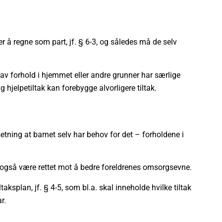
er å regne som part, jf. § 6-3, og således må de selv
 av forhold i hjemmet eller andre grunner har særlige
g hjelpetiltak kan forebygge alvorligere tiltak.
tsetning at barnet selv har behov for det – forholdene i
 også være rettet mot å bedre foreldrenes omsorgsevne.
taksplan, jf. § 4-5, som bl.a. skal inneholde hvilke tiltak
r.