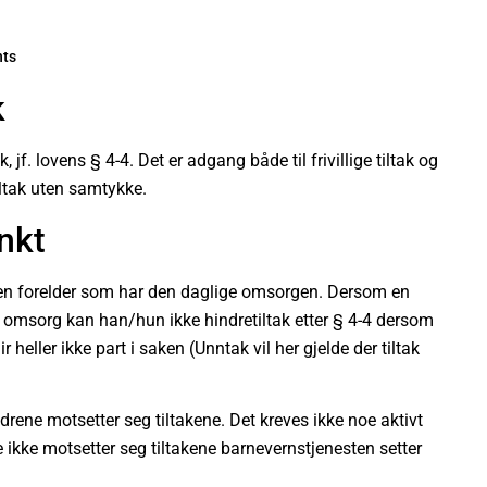
ts
k
, jf. lovens § 4-4. Det er adgang både til frivillige tiltak og
iltak uten samtykke.
nkt
den forelder som har den daglige omsorgen. Dersom en
g omsorg kan han/hun ikke hindretiltak etter § 4-4 dersom
heller ikke part i saken (Unntak vil her gjelde der tiltak
rene motsetter seg tiltakene. Det kreves ikke noe aktivt
 ikke motsetter seg tiltakene barnevernstjenesten setter