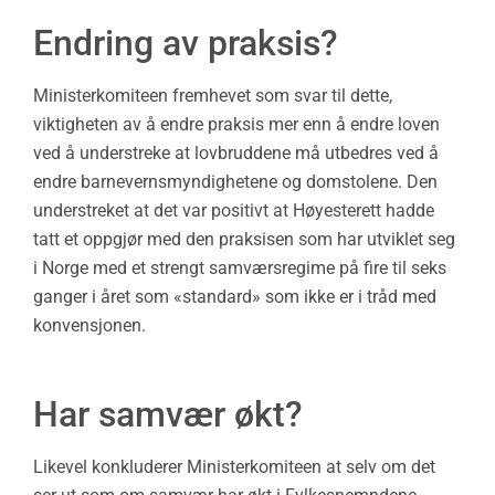
Endring av praksis?
Ministerkomiteen fremhevet som svar til dette,
viktigheten av å endre praksis mer enn å endre loven
ved å understreke at lovbruddene må utbedres ved å
endre barnevernsmyndighetene og domstolene. Den
understreket at det var positivt at Høyesterett hadde
tatt et oppgjør med den praksisen som har utviklet seg
i Norge med et strengt samværsregime på fire til seks
ganger i året som «standard» som ikke er i tråd med
konvensjonen.
Har samvær økt?
Likevel konkluderer Ministerkomiteen at selv om det