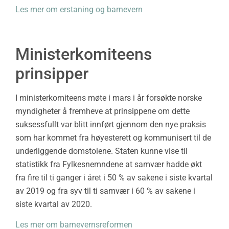
Les mer om erstaning og barnevern
Ministerkomiteens
prinsipper
I ministerkomiteens møte i mars i år forsøkte norske
myndigheter å fremheve at prinsippene om dette
suksessfullt var blitt innført gjennom den nye praksis
som har kommet fra høyesterett og kommunisert til de
underliggende domstolene. Staten kunne vise til
statistikk fra Fylkesnemndene at samvær hadde økt
fra fire til ti ganger i året i 50 % av sakene i siste kvartal
av 2019 og fra syv til ti samvær i 60 % av sakene i
siste kvartal av 2020.
Les mer om barnevernsreformen