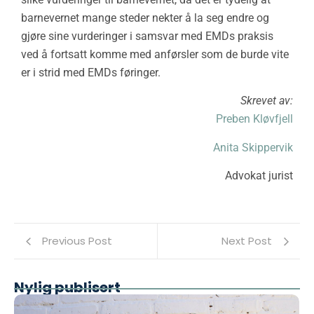
barnevernet mange steder nekter å la seg endre og
gjøre sine vurderinger i samsvar med EMDs praksis
ved å fortsatt komme med anførsler som de burde vite
er i strid med EMDs føringer.
Skrevet av:
Preben Kløvfjell
Anita Skippervik
Advokat jurist
Previous Post
Next Post
Nylig publisert