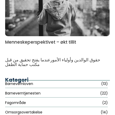
Menneskeperspektivet – økt tillit
حقوق الوالدين وأولياء الأمورعندما يفتح تحقيق من قبل
مكتب حماية الطفل
Kategori
Barnevernloven
(13)
Barneverntjenesten
(22)
Fagområde
(2)
Omsorgsovertakelse
(14)