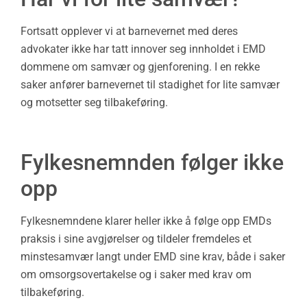
Fortsatt opplever vi at barnevernet med deres
advokater ikke har tatt innover seg innholdet i EMD
dommene om samvær og gjenforening. I en rekke
saker anfører barnevernet til stadighet for lite samvær
og motsetter seg tilbakeføring.
Fylkesnemnden følger ikke
opp
Fylkesnemndene klarer heller ikke å følge opp EMDs
praksis i sine avgjørelser og tildeler fremdeles et
minstesamvær langt under EMD sine krav, både i saker
om omsorgsovertakelse og i saker med krav om
tilbakeføring.