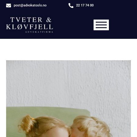
post@advokatoslo.no
22 17 74 00