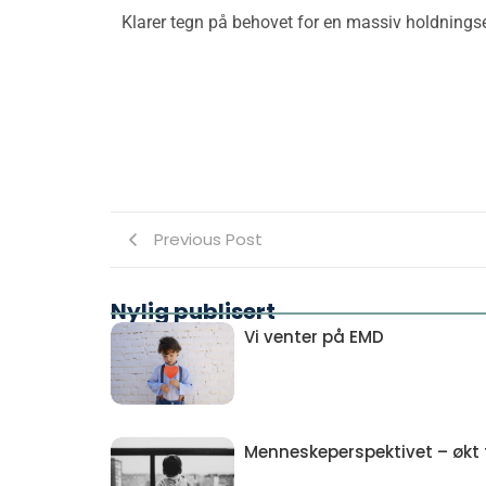
Klarer tegn på behovet for en massiv holdningse
Previous Post
Nylig publisert
Vi venter på EMD
Menneskeperspektivet – økt ti