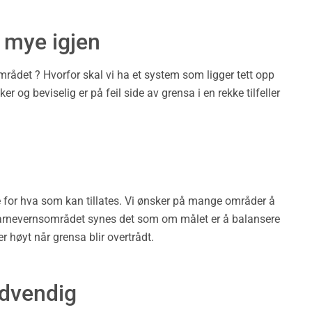
 mye igjen
rådet ? Hvorfor skal vi ha et system som ligger tett opp
og beviselig er på feil side av grensa i en rekke tilfeller
 for hva som kan tillates. Vi ønsker på mange områder å
å barnevernsområdet synes det som om målet er å balansere
r høyt når grensa blir overtrådt.
ødvendig