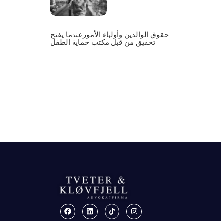
حقوق الوالدين وأولياء الأمورعندما يفتح
تحقيق من قبل مكتب حماية الطفل