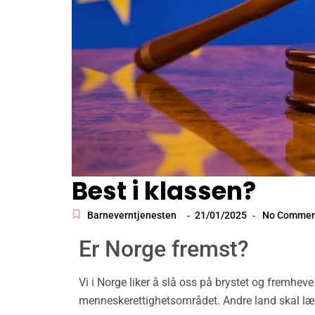
Best i klassen?
Barneverntjenesten
21/01/2025
No Commen
-
-
Er Norge fremst?
Vi i Norge liker å slå oss på brystet og fremheve
menneskerettighetsområdet. Andre land skal lær