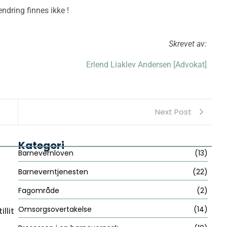
ndring finnes ikke !
Skrevet av:
Erlend Liaklev Andersen [A
dvokat]
Next Post
Kategori
Barnevernloven
(13)
Barneverntjenesten
(22)
Fagområde
(2)
Omsorgsovertakelse
(14)
llit